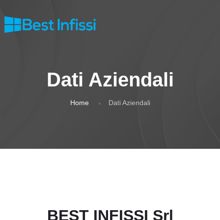
Dati Aziendali
Home
Dati Aziendali
BEST INFISSI Srl